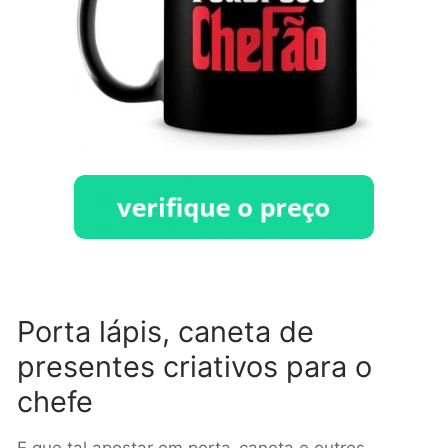
Porta lápis, caneta de
presentes criativos para o
chefe
E que tal apostar em porta-caneta e outros