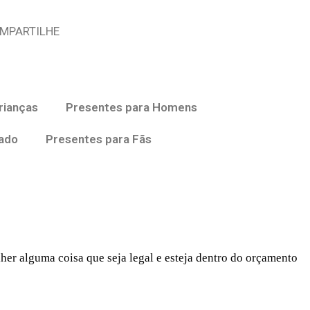
MPARTILHE
rianças
Presentes para Homens
ado
Presentes para Fãs
lher alguma coisa que seja legal e esteja dentro do orçamento