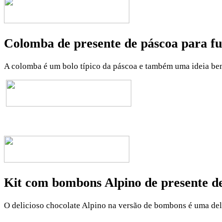
Colomba de presente de páscoa para fu
A colomba é um bolo típico da páscoa e também uma ideia bem 
Kit com bombons Alpino de presente de
O delicioso chocolate Alpino na versão de bombons é uma delí