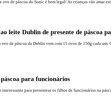
de ovo de páscoa do Sonic é bem legal! As crianças vão amar est
ao leite Dublin de presente de páscoa pa
do ovo de páscoa da Dublin vem com 15 ovos de 150g cada um. O
 páscoa para funcionários
m interessante para presentear os filhos de funcionários na pásc