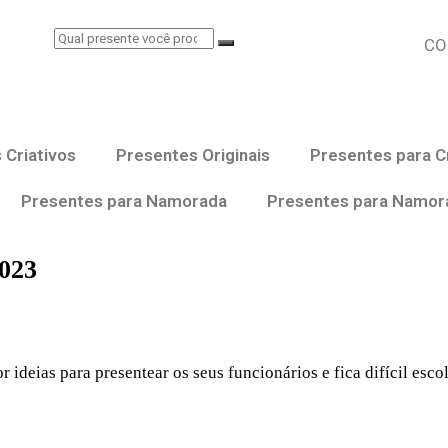
CO
 Criativos
Presentes Originais
Presentes para C
Presentes para Namorada
Presentes para Namor
2023
ideias para presentear os seus funcionários e fica difícil esco