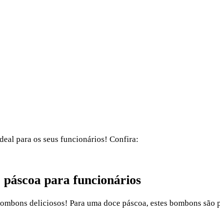
deal para os seus funcionários! Confira:
 páscoa para funcionários
bombons deliciosos! Para uma doce páscoa, estes bombons são p