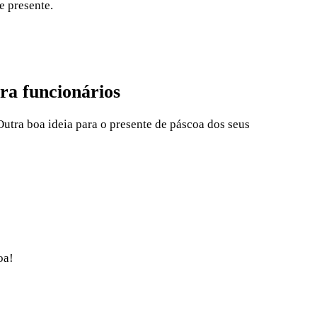
e presente.
ra funcionários
utra boa ideia para o presente de páscoa dos seus
oa!