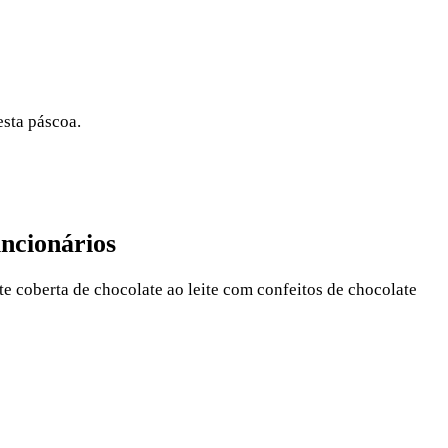
esta páscoa.
uncionários
e coberta de chocolate ao leite com confeitos de chocolate