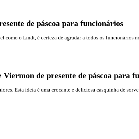
presente de páscoa para funcionários
el como o Lindt, é certeza de agradar a todos os funcionários n
te Viermon de presente de páscoa para f
res. Esta ideia é uma crocante e deliciosa casquinha de sorvet