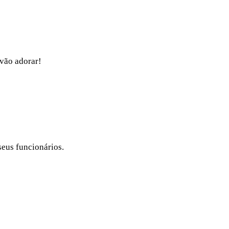
vão adorar!
seus funcionários.