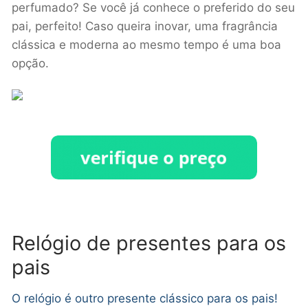
perfumado? Se você já conhece o preferido do seu
pai, perfeito! Caso queira inovar, uma fragrância
clássica e moderna ao mesmo tempo é uma boa
opção.
Relógio de presentes para os
pais
O relógio é outro presente clássico para os pais!