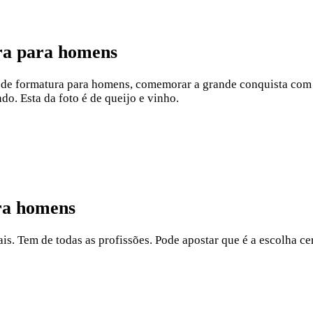
ura para homens
e de formatura para homens, comemorar a grande conquista com 
o. Esta da foto é de queijo e vinho.
ra homens
is. Tem de todas as profissões. Pode apostar que é a escolha c