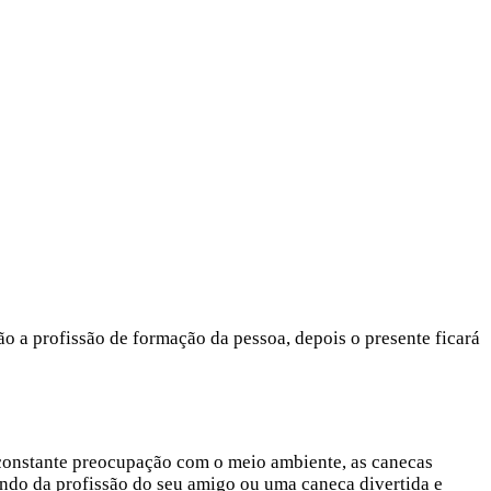
o a profissão de formação da pessoa, depois o presente ficará
 constante preocupação com o meio ambiente, as canecas
endo da profissão do seu amigo ou uma caneca divertida e