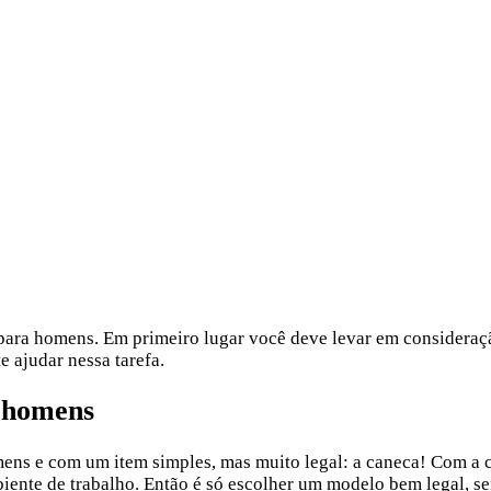
 para homens. Em primeiro lugar você deve levar em consideraçã
e ajudar nessa tarefa.
a homens
mens e com um item simples, mas muito legal: a caneca! Com a
iente de trabalho. Então é só escolher um modelo bem legal, s