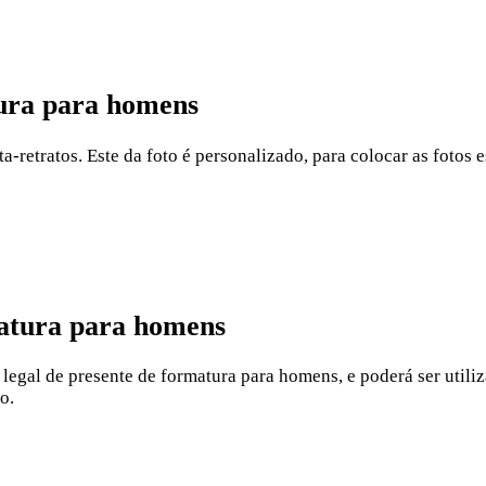
tura para homens
-retratos. Este da foto é personalizado, para colocar as fotos e
matura para homens
legal de presente de formatura para homens, e poderá ser utili
o.