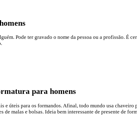
 homens
alguém. Pode ter gravado o nome da pessoa ou a profissão. É cer
.
formatura para homens
 e úteis para os formandos. Afinal, todo mundo usa chaveiro pa
res de malas e bolsas. Ideia bem interessante de presente de fo