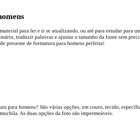
 homens
aterial para ler e ir se atualizando, ou até para estudar para
nário, traduzir palavras e ajustar o tamanho da fonte sem preci
 de presente de formatura para homens perfeita!
ura para homens? São várias opções, em couro, tecido, específi
 mochila. As duas opções da foto são impermeáveis.