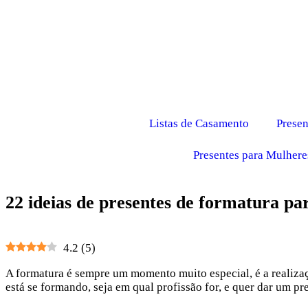
Listas de Casamento
Presen
Presentes para Mulhere
22 ideias de presentes de formatura p
4.2
(
5
)
A formatura é sempre um momento muito especial, é a realizaç
está se formando, seja em qual profissão for, e quer dar um pre