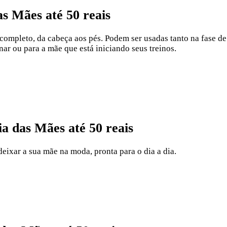
as Mães até 50 reais
o completo, da cabeça aos pés. Podem ser usadas tanto na fase d
nar ou para a mãe que está iniciando seus treinos.
ia das Mães até 50 reais
deixar a sua mãe na moda, pronta para o dia a dia.