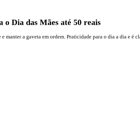
 o Dia das Mães até 50 reais
e e manter a gaveta em ordem. Praticidade para o dia a dia e é 