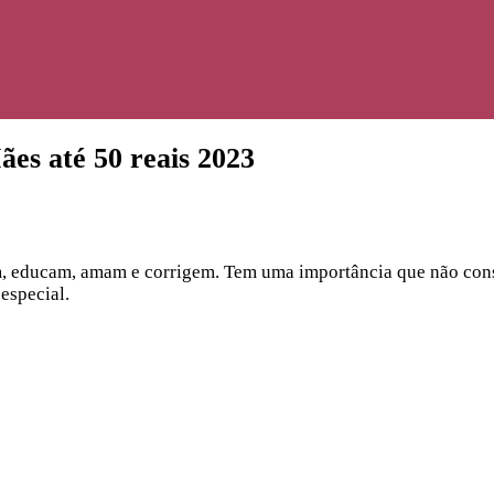
ães até 50 reais 2023
m, educam, amam e corrigem. Tem uma importância que não cons
especial.