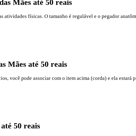
das Mães até 50 reais
as atividades físicas. O tamanho é regulável e o pegador anatôm
as Mães até 50 reais
cios, você pode associar com o item acima (corda) e ela estará p
até 50 reais