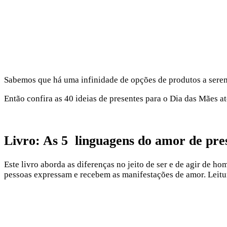
Sabemos que há uma infinidade de opções de produtos a serem 
Então confira as 40 ideias de presentes para o Dia das Mães a
Livro: As 5 linguagens do amor de pres
Este livro aborda as diferenças no jeito de ser e de agir de h
pessoas expressam e recebem as manifestações de amor. Leitu