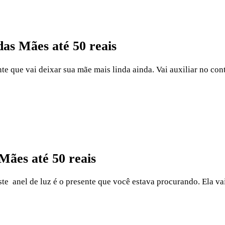
das Mães até 50 reais
nte que vai deixar sua mãe mais linda ainda. Vai auxiliar no co
Mães até 50 reais
ste anel de luz é o presente que você estava procurando. Ela v