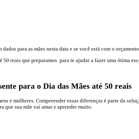
dados para as mães nesta data e se você está com o orçamento 
té 50 reais que preparamos para te ajudar a fazer uma ótima esc
ente para o Dia das Mães até 50 reais
omens e mulheres. Compreender essas diferenças é parte da soluç
ra que sua mãe vai amar e aprender muito.