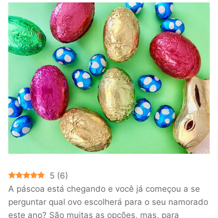
5
(
6
)
A páscoa está chegando e você já começou a se
perguntar qual ovo escolherá para o seu namorado
este ano? São muitas as opções, mas, para