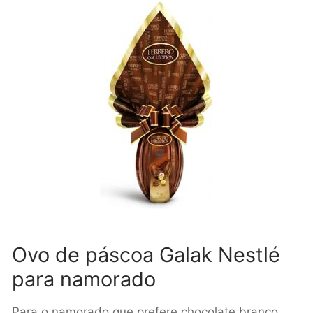
Ovo de páscoa Galak Nestlé
para namorado
Para o namorado que prefere chocolate branco,