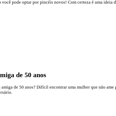
 você pode optar por pincéis novos! Com certeza é uma ideia d
amiga de 50 anos
ua amiga de 50 anos? Difícil encontrar uma mulher que não ame 
rsário.