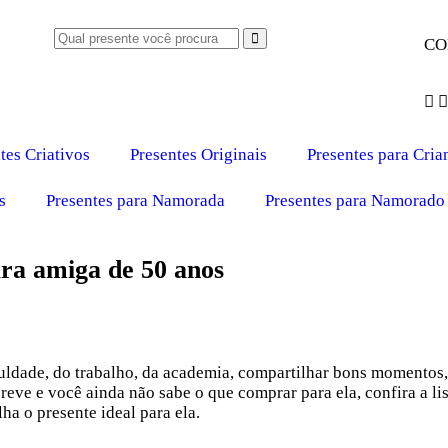
CO
tes Criativos
Presentes Originais
Presentes para Cria
s
Presentes para Namorada
Presentes para Namorado
ara amiga de 50 anos
uldade, do trabalho, da academia, compartilhar bons momentos, 
eve e você ainda não sabe o que comprar para ela, confira a li
ha o presente ideal para ela.