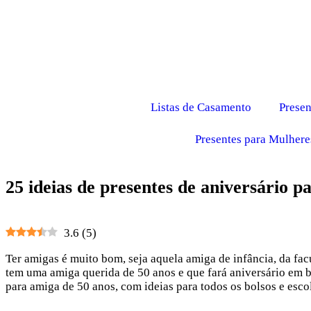
Listas de Casamento
Presen
Presentes para Mulhere
25 ideias de presentes de aniversário p
3.6
(
5
)
Ter amigas é muito bom, seja aquela amiga de infância, da fac
tem uma amiga querida de 50 anos e que fará aniversário em br
para amiga de 50 anos, com ideias para todos os bolsos e escol