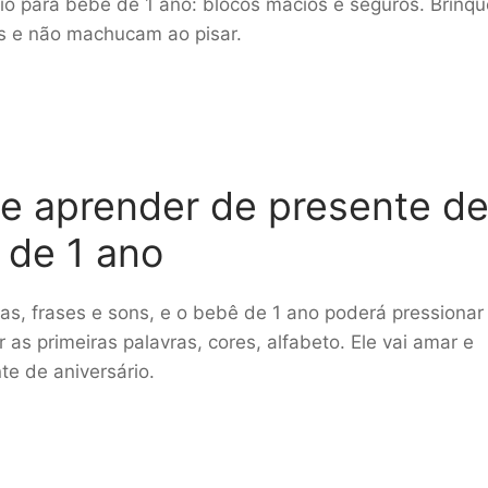
rio para bebê de 1 ano: blocos macios e seguros. Brinq
as e não machucam ao pisar.
 e aprender de presente d
 de 1 ano
as, frases e sons, e o bebê de 1 ano poderá pressionar
 as primeiras palavras, cores, alfabeto. Ele vai amar e
te de aniversário.