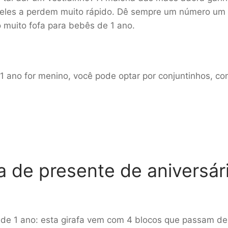
 eles a perdem muito rápido. Dê sempre um número um
o muito fofa para bebês de 1 ano.
 1 ano for menino, você pode optar por conjuntinhos, c
a de presente de aniversár
ê de 1 ano: esta girafa vem com 4 blocos que passam d