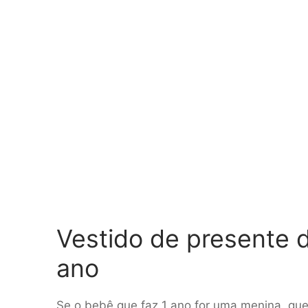
Vestido de presente d
ano
Se o bebê que faz 1 ano for uma menina, que