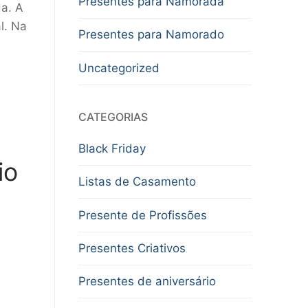
Presentes para Namorada
da. A
l. Na
Presentes para Namorado
Uncategorized
CATEGORIAS
Black Friday
io
Listas de Casamento
Presente de Profissões
Presentes Criativos
Presentes de aniversário