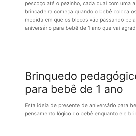
pescoço até o pezinho, cada qual com uma an
brincadeira começa quando o bebê coloca os b
medida em que os blocos vão passando pelas
aniversário para bebê de 1 ano que vai agrad
Brinquedo pedagógico
para bebê de 1 ano
Esta ideia de presente de aniversário para be
pensamento lógico do bebê enquanto ele brin