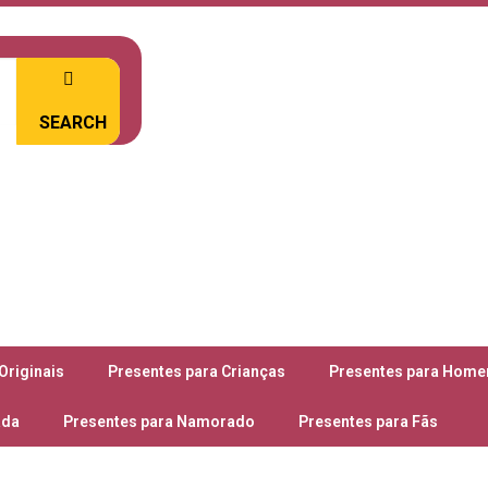
SEARCH
Originais
Presentes para Crianças
Presentes para Home
ada
Presentes para Namorado
Presentes para Fãs