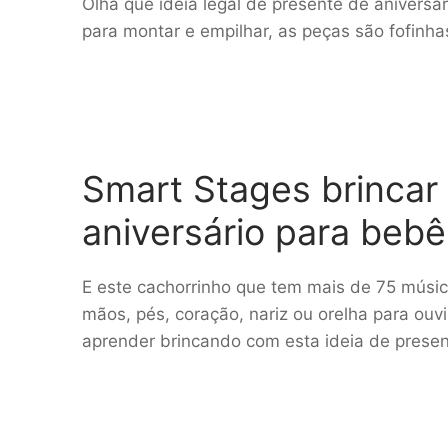
Olha que ideia legal de presente de aniversá
para montar e empilhar, as peças são fofinh
Smart Stages brincar
aniversário para bebê
E este cachorrinho que tem mais de 75 músic
mãos, pés, coração, nariz ou orelha para ouvir
aprender brincando com esta ideia de presen