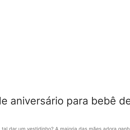
e aniversário para bebê de
 tal dar um vestidinho? A maioria das mães adora ganh