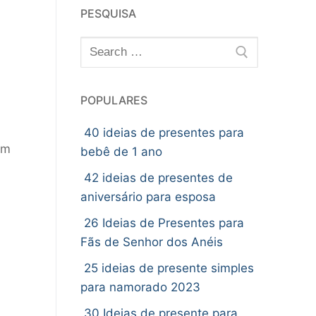
PESQUISA
Pesquisar
por:
POPULARES
40 ideias de presentes para
em
bebê de 1 ano
42 ideias de presentes de
aniversário para esposa
26 Ideias de Presentes para
Fãs de Senhor dos Anéis
25 ideias de presente simples
para namorado 2023
30 Ideias de presente para