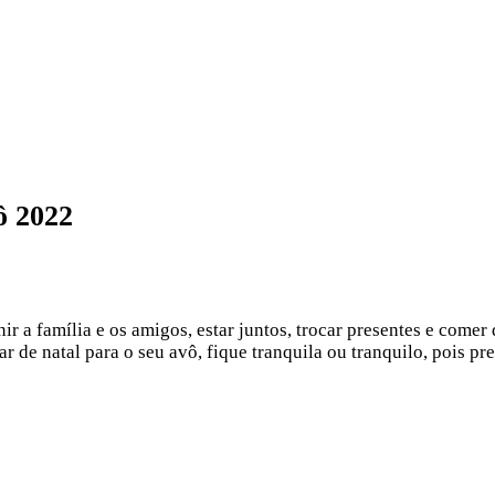
ô 2022
 a família e os amigos, estar juntos, trocar presentes e comer 
r de natal para o seu avô, fique tranquila ou tranquilo, pois p