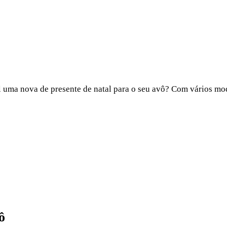
al uma nova de presente de natal para o seu avô? Com vários mo
ô