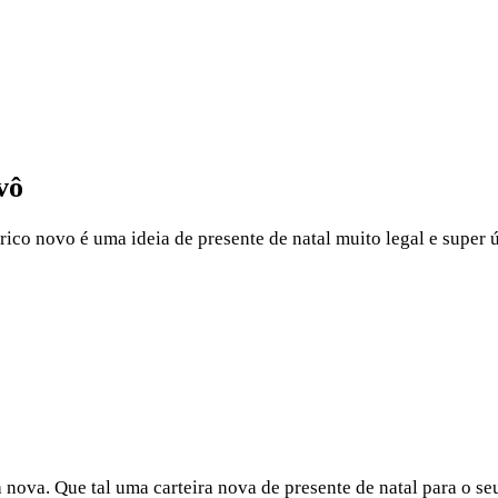
vô
ico novo é uma ideia de presente de natal muito legal e super 
 nova. Que tal uma carteira nova de presente de natal para o se