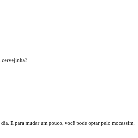
a cervejinha?
o dia. E para mudar um pouco, você pode optar pelo mocassim,