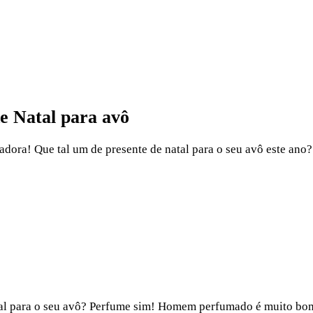
e Natal para avô
dora! Que tal um de presente de natal para o seu avô este ano?
al para o seu avô? Perfume sim! Homem perfumado é muito bom e