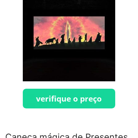
Caneca mágica de Presentes