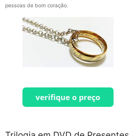
pessoas de bom coração.
Trilogia em DVD de Presentes