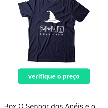
Box O Senhor dos Anéis e o