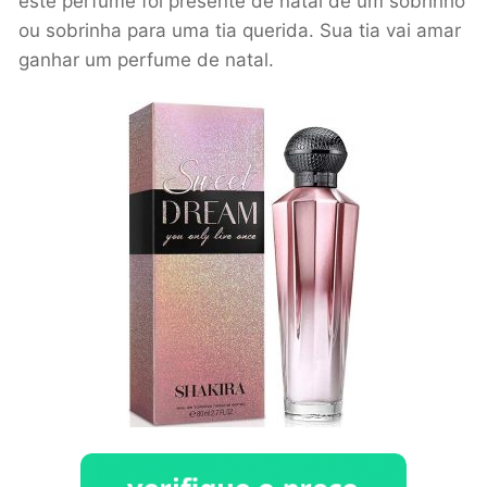
este perfume foi presente de natal de um sobrinho
ou sobrinha para uma tia querida. Sua tia vai amar
ganhar um perfume de natal.