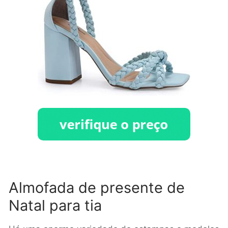
Almofada de presente de
Natal para tia