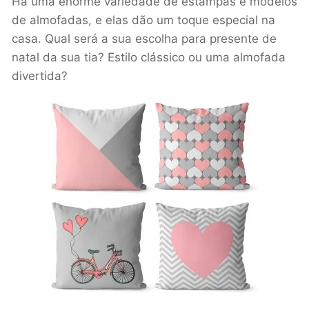
Há uma enorme variedade de estampas e modelos
de almofadas, e elas dão um toque especial na
casa. Qual será a sua escolha para presente de
natal da sua tia? Estilo clássico ou uma almofada
divertida?