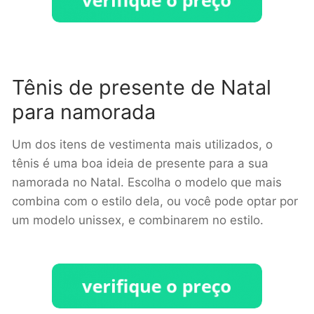
Tênis de presente de Natal
para namorada
Um dos itens de vestimenta mais utilizados, o
tênis é uma boa ideia de presente para a sua
namorada no Natal. Escolha o modelo que mais
combina com o estilo dela, ou você pode optar por
um modelo unissex, e combinarem no estilo.