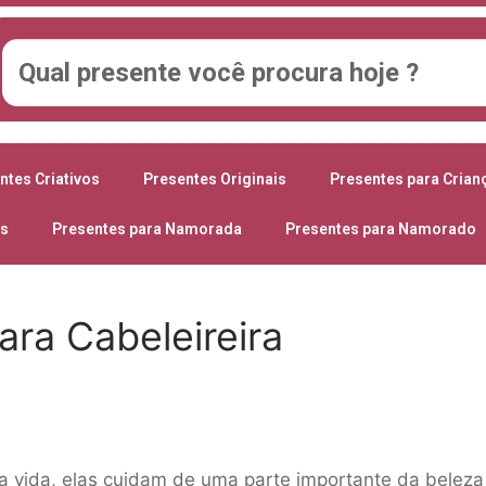
ntes Criativos
Presentes Originais
Presentes para Crian
es
Presentes para Namorada
Presentes para Namorado
ara Cabeleireira
a vida, elas cuidam de uma parte importante da beleza