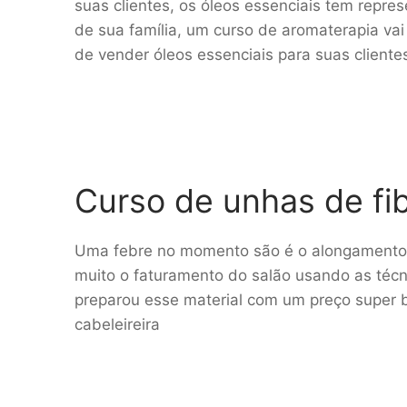
suas clientes, os óleos essenciais tem repr
de sua família, um curso de aromaterapia vai
de vender óleos essenciais para suas cliente
Curso de unhas de fib
Uma febre no momento são é o alongamento 
muito o faturamento do salão usando as técni
preparou esse material com um preço super 
cabeleireira