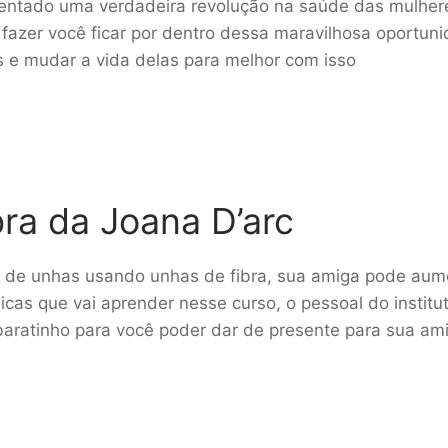
esentado uma verdadeira revolução na saúde das mulher
 fazer você ficar por dentro dessa maravilhosa oportun
s e mudar a vida delas para melhor com isso
ra da Joana D’arc
de unhas usando unhas de fibra, sua amiga pode aum
cas que vai aprender nesse curso, o pessoal do institu
baratinho para você poder dar de presente para sua am