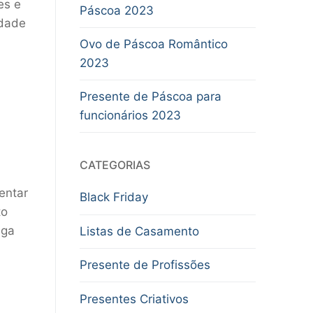
es e
Páscoa 2023
idade
Ovo de Páscoa Romântico
2023
Presente de Páscoa para
funcionários 2023
CATEGORIAS
entar
Black Friday
to
iga
Listas de Casamento
Presente de Profissões
Presentes Criativos