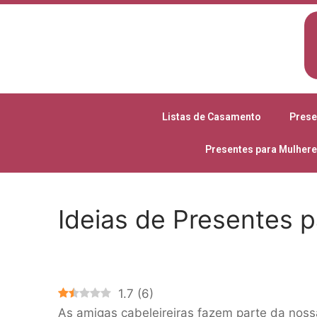
Listas de Casamento
Prese
Presentes para Mulher
Ideias de Presentes p
1.7
(
6
)
As amigas cabeleireiras fazem parte da noss