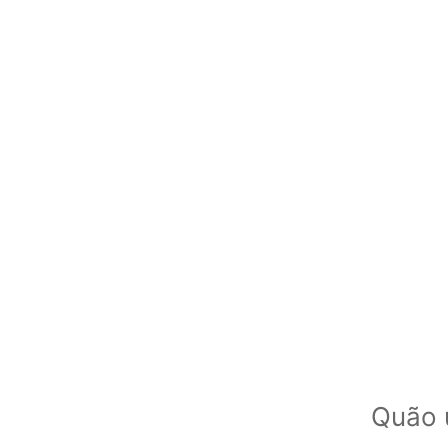
Quão ú