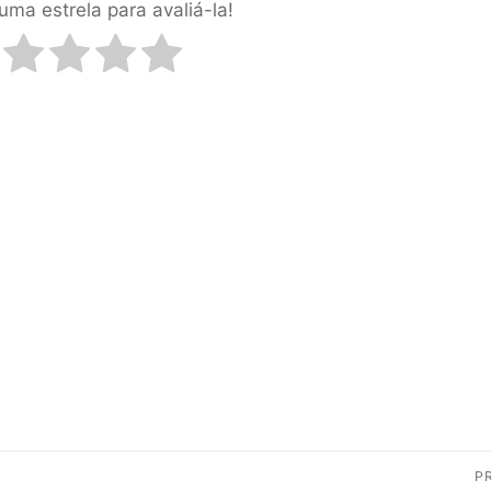
uma estrela para avaliá-la!
P