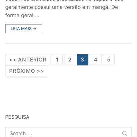
geralmente possui uma versão em mangá. De
forma geral,…
LEIA MAIS →
<< ANTERIOR
1
2
3
4
5
PRÓXIMO >>
PESQUISA