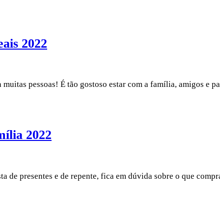
eais 2022
 muitas pessoas! É tão gostoso estar com a família, amigos e p
mília 2022
ta de presentes e de repente, fica em dúvida sobre o que comp