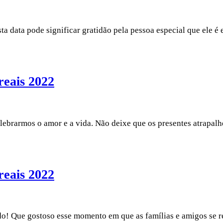
ta data pode significar gratidão pela pessoa especial que ele 
reais 2022
elebrarmos o amor e a vida. Não deixe que os presentes atrapal
reais 2022
ando! Que gostoso esse momento em que as famílias e amigos s