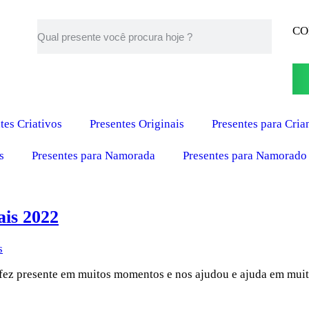
CO
tes Criativos
Presentes Originais
Presentes para Cria
s
Presentes para Namorada
Presentes para Namorado
ais 2022
s
e fez presente em muitos momentos e nos ajudou e ajuda em mu