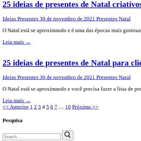
25 ideias de presentes de Natal criativo
Ideias Presentes
30 de novembro de 2021
Presentes Natal
O Natal está se aproximando e é uma das épocas mais gostosa
Leia mais →
25 ideias de presentes de Natal para cli
Ideias Presentes
30 de novembro de 2021
Presentes Natal
O Natal está se aproximando e você precisa fazer a lista de p
Leia mais →
<< Anterior
1
2
3
4
5
6
7
…
10
Próximo >>
Pesquisa