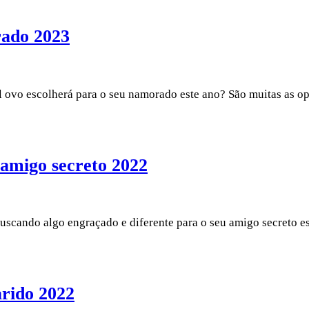
rado 2023
l ovo escolherá para o seu namorado este ano? São muitas as 
 amigo secreto 2022
buscando algo engraçado e diferente para o seu amigo secreto 
arido 2022