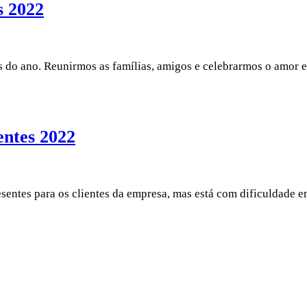
s 2022
s do ano. Reunirmos as famílias, amigos e celebrarmos o amor 
entes 2022
resentes para os clientes da empresa, mas está com dificuldade