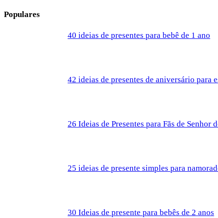
Populares
40 ideias de presentes para bebê de 1 ano
42 ideias de presentes de aniversário para 
26 Ideias de Presentes para Fãs de Senhor 
25 ideias de presente simples para namora
30 Ideias de presente para bebês de 2 anos