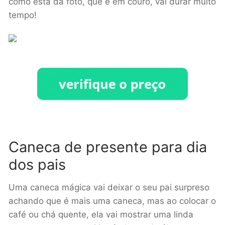
como esta da foto, que é em couro, vai durar muito
tempo!
Caneca de presente para dia
dos pais
Uma caneca mágica vai deixar o seu pai surpreso
achando que é mais uma caneca, mas ao colocar o
café ou chá quente, ela vai mostrar uma linda