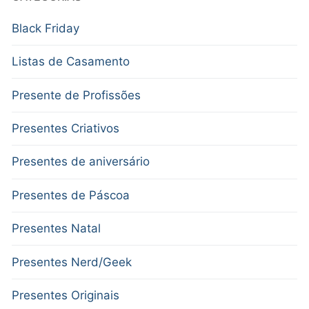
Black Friday
Listas de Casamento
Presente de Profissões
Presentes Criativos
Presentes de aniversário
Presentes de Páscoa
Presentes Natal
Presentes Nerd/Geek
Presentes Originais