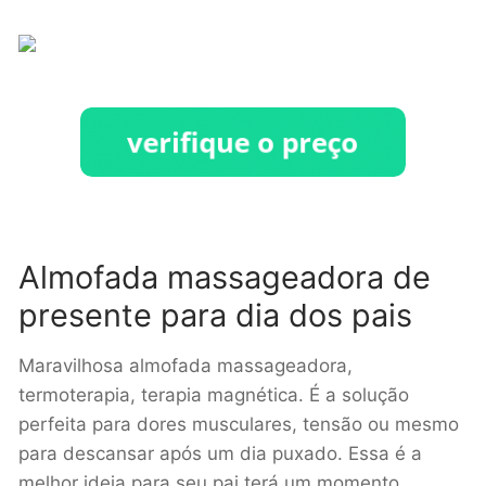
Almofada massageadora de
presente para dia dos pais
Maravilhosa almofada massageadora,
termoterapia, terapia magnética. É a solução
perfeita para dores musculares, tensão ou mesmo
para descansar após um dia puxado. Essa é a
melhor ideia para seu pai terá um momento