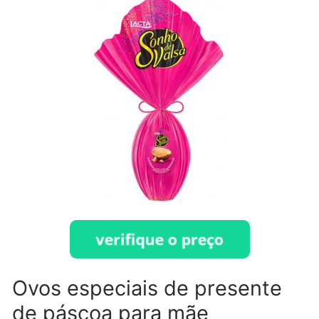
Ovos especiais de presente
de páscoa para mãe