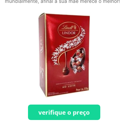
mundialmente, afinal a sua mãe merece o melhor!