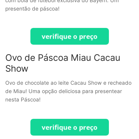
com bola de futebol exclusiva do Bayern. Um
presentão de páscoa!
Ovo de Páscoa Miau Cacau
Show
Ovo de chocolate ao leite Cacau Show e recheado
de Miau! Uma opção deliciosa para presentear
nesta Páscoa!