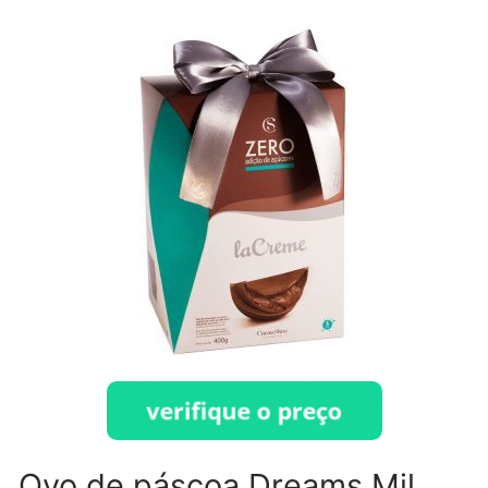
Ovo de páscoa Dreams Mil