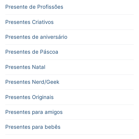
Presente de Profissões
Presentes Criativos
Presentes de aniversário
Presentes de Páscoa
Presentes Natal
Presentes Nerd/Geek
Presentes Originais
Presentes para amigos
Presentes para bebês