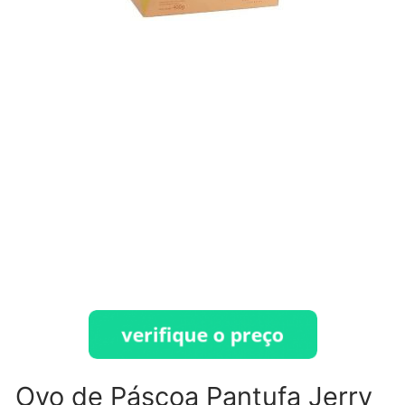
Ovo de Páscoa Pantufa Jerry