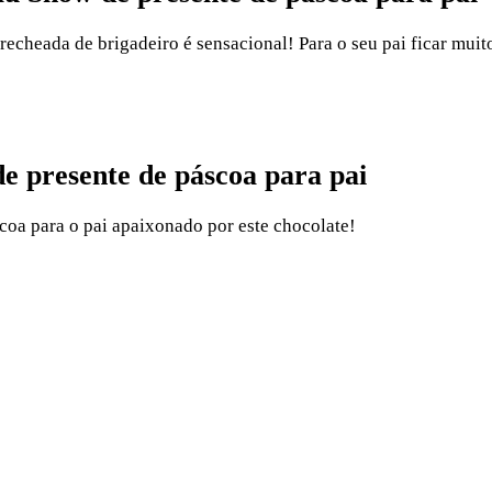
heada de brigadeiro é sensacional! Para o seu pai ficar muito
e presente de páscoa para pai
coa para o pai apaixonado por este chocolate!