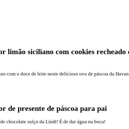
r limão siciliano com cookies recheado 
no com o doce de leite neste delicioso ovo de páscoa da Havann
r de presente de páscoa para pai
de chocolate suíço da Lindt! É de dar água na boca!