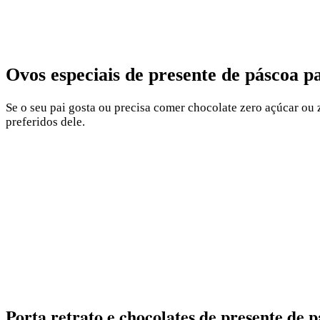
Ovos especiais de presente de páscoa p
Se o seu pai gosta ou precisa comer chocolate zero açúcar ou 
preferidos dele.
Porta retrato e chocolates de presente de 