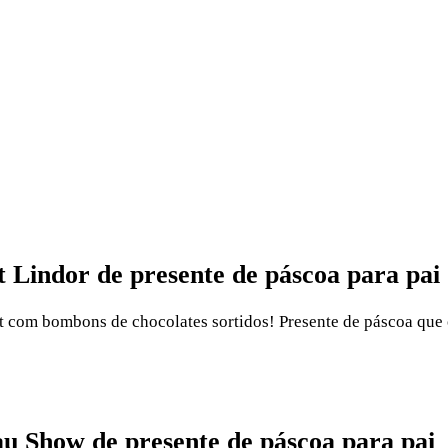
t Lindor de presente de páscoa para pai
dt com bombons de chocolates sortidos! Presente de páscoa que 
u Show de presente de páscoa para pai