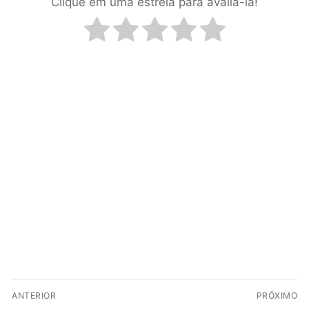
Clique em uma estrela para avaliá-la!
ANTERIOR
PRÓXIMO