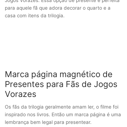
Jogos Vorazes. Essa opção de presente é perfeita
para aquele fã que adora decorar o quarto e a
casa com itens da trilogia.
Marca página magnético de
Presentes para Fãs de Jogos
Vorazes
Os fãs da trilogia geralmente amam ler, o filme foi
inspirado nos livros. Então um marca página é uma
lembrança bem legal para presentear.