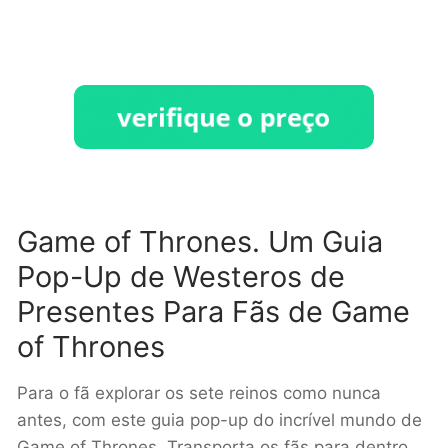
Game of Thrones. Um Guia
Pop-Up de Westeros de
Presentes Para Fãs de Game
of Thrones
Para o fã explorar os sete reinos como nunca
antes, com este guia pop-up do incrível mundo de
Game of Thrones. Transporta os fãs para dentro