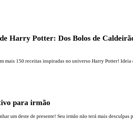
s de Harry Potter: Dos Bolos de Caldeir
com mais 150 receitas inspiradas no universo Harry Potter! Ideia
ativo para irmão
anhar um deste de presente! Seu irmão não terá mais desculpas pa