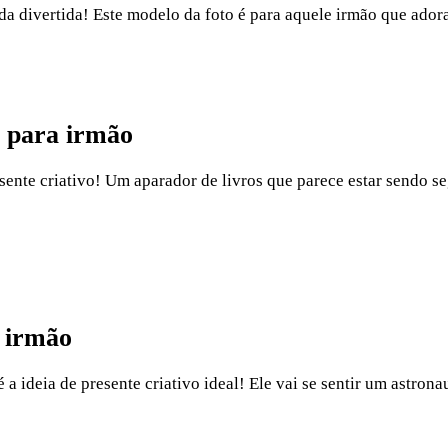
ada divertida! Este modelo da foto é para aquele irmão que ador
o para irmão
resente criativo! Um aparador de livros que parece estar sendo s
a irmão
 a ideia de presente criativo ideal! Ele vai se sentir um astrona