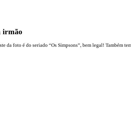
a irmão
 este da foto é do seriado “Os Simpsons”, bem legal! Também tem