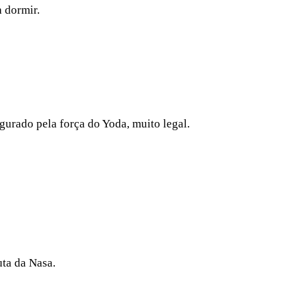
a dormir.
egurado pela força do Yoda, muito legal.
uta da Nasa.