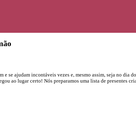
rmão
e se ajudam incontáveis vezes e, mesmo assim, seja no dia do 
egou ao lugar certo! Nós preparamos uma lista de presentes cria