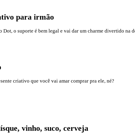
ativo para irmão
ho Dot, o suporte é bem legal e vai dar um charme divertido na 
o
esente criativo que você vai amar comprar pra ele, né?
sque, vinho, suco, cerveja