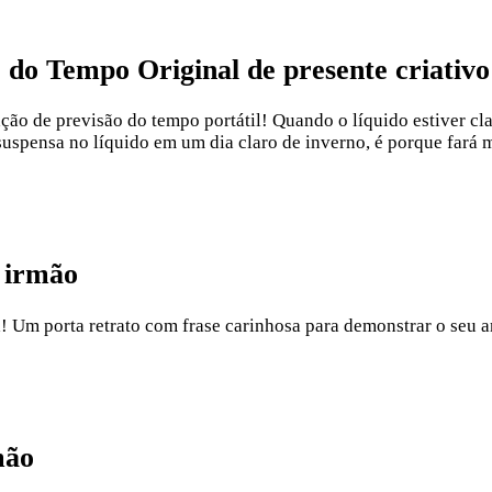
 do Tempo Original de presente criativ
ação de previsão do tempo portátil! Quando o líquido estiver cla
suspensa no líquido em um dia claro de inverno, é porque fará m
a irmão
fa! Um porta retrato com frase carinhosa para demonstrar o seu 
mão