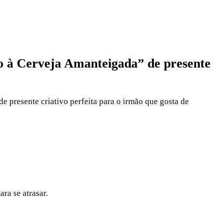
ão à Cerveja Amanteigada” de presente
 de presente criativo perfeita para o irmão que gosta de
ra se atrasar.