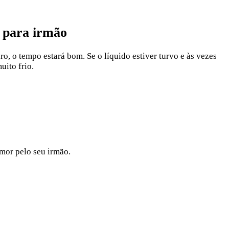
o para irmão
ro, o tempo estará bom. Se o líquido estiver turvo e às vezes
uito frio.
amor pelo seu irmão.