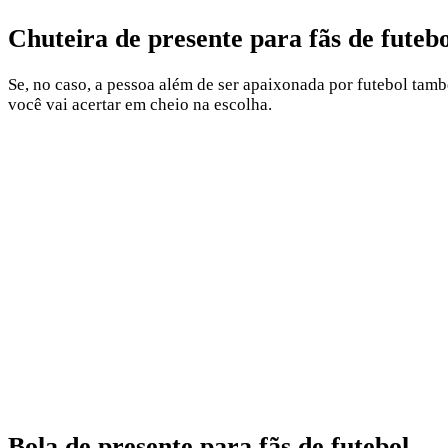
Chuteira de presente para fãs de futebo
Se, no caso, a pessoa além de ser apaixonada por futebol tamb
você vai acertar em cheio na escolha.
Bola de presente para fãs de futebol