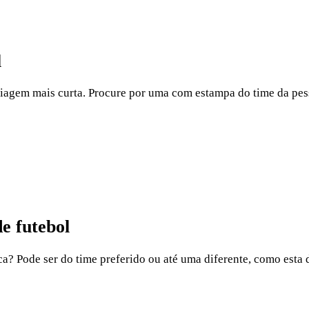
l
 viagem mais curta. Procure por uma com estampa do time da pes
e futebol
eca? Pode ser do time preferido ou até uma diferente, como esta 