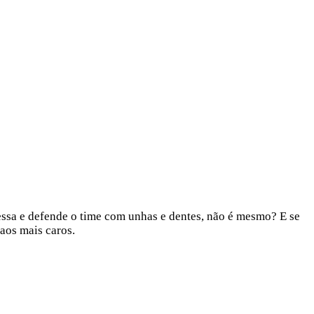
essa e defende o time com unhas e dentes, não é mesmo? E se
aos mais caros.