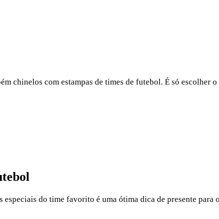
m chinelos com estampas de times de futebol. É só escolher o ti
utebol
s especiais do time favorito é uma ótima dica de presente para o