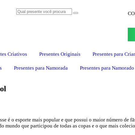
CO
tes Criativos
Presentes Originais
Presentes para Cria
s
Presentes para Namorada
Presentes para Namorado
ol
 esse é o esporte mais popular e que possui o maior número de
o mundo que participou de todas as copas e o que mais colecion