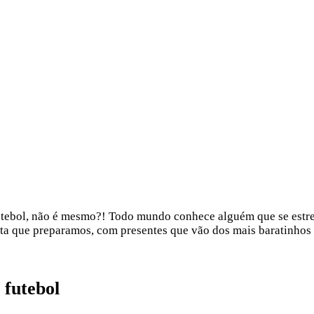
r futebol, não é mesmo?! Todo mundo conhece alguém que se estr
ista que preparamos, com presentes que vão dos mais baratinhos 
 futebol