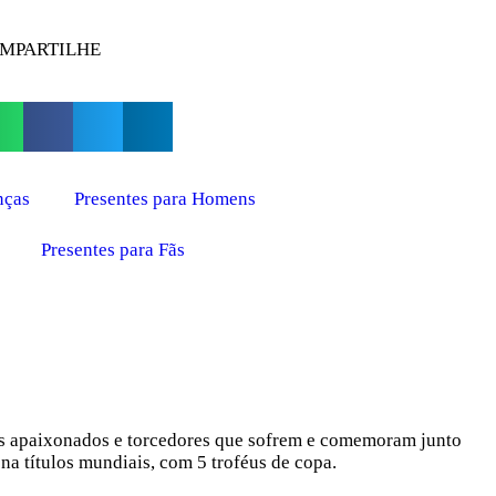
MPARTILHE
nças
Presentes para Homens
Presentes para Fãs
 fãs apaixonados e torcedores que sofrem e comemoram junto
a títulos mundiais, com 5 troféus de copa.