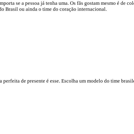
 importa se a pessoa já tenha uma. Os fãs gostam mesmo é de co
do Brasil ou ainda o time do coração internacional.
 perfeita de presente é esse. Escolha um modelo do time brasile