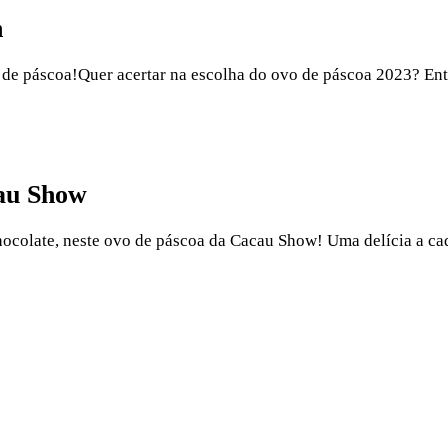
n
de páscoa!Quer acertar na escolha do ovo de páscoa 2023? Entã
au Show
ocolate, neste ovo de páscoa da Cacau Show! Uma delícia a ca