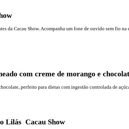
Show
ntes da Cacau Show. Acompanha um fone de ouvido sem fio na co
cheado com creme de morango e chocolat
colate, perfeito para dietas com ingestão controlada de açúca
nio Lilás Cacau Show