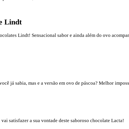
e Lindt
ocolates Lindt! Sensacional sabor e ainda além do ovo acompa
você já sabia, mas e a versão em ovo de páscoa? Melhor imposs
ai satisfazer a sua vontade deste saboroso chocolate Lacta!