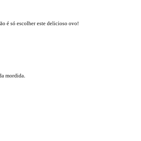
o é só escolher este delicioso ovo!
da mordida.