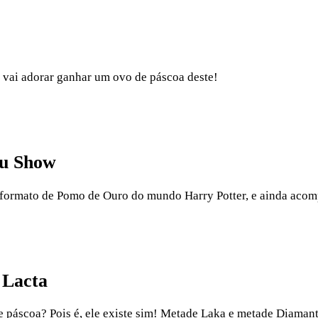
vai adorar ganhar um ovo de páscoa deste!
au Show
m formato de Pomo de Ouro do mundo Harry Potter, e ainda ac
 Lacta
e páscoa? Pois é, ele existe sim! Metade Laka e metade Diaman