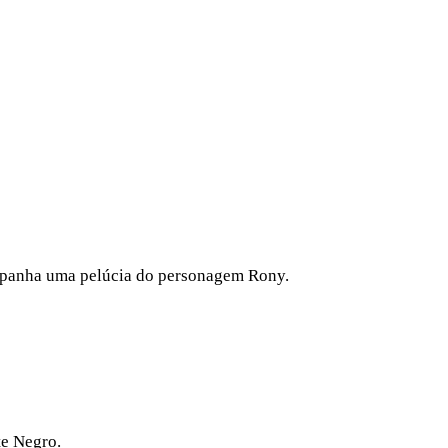
ompanha uma pelúcia do personagem Rony.
te Negro.