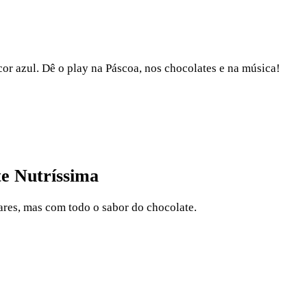
r azul. Dê o play na Páscoa, nos chocolates e na música!
e Nutríssima
res, mas com todo o sabor do chocolate.