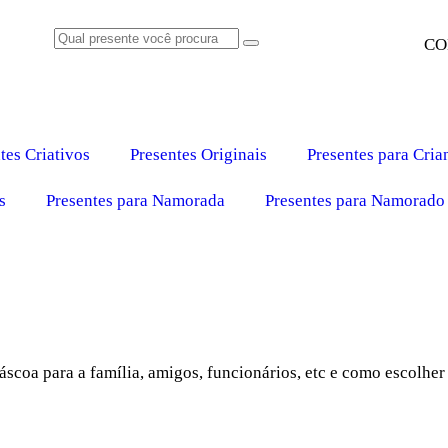
CO
tes Criativos
Presentes Originais
Presentes para Cria
s
Presentes para Namorada
Presentes para Namorado
coa para a família, amigos, funcionários, etc e como escolher