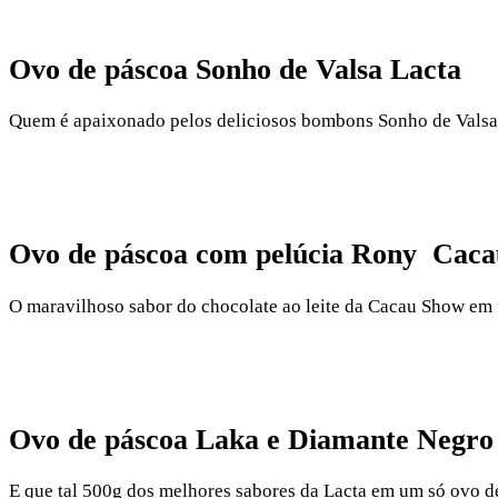
Ovo de páscoa Sonho de Valsa Lacta
Quem é apaixonado pelos deliciosos bombons Sonho de Valsa 
Ovo de páscoa com pelúcia Rony Cac
O maravilhoso sabor do chocolate ao leite da Cacau Show e
Ovo de páscoa Laka e Diamante Negro
E que tal 500g dos melhores sabores da Lacta em um só ovo d