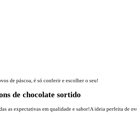
os de páscoa, é só conferir e escolher o seu!
ns de chocolate sortido
das as expectativas em qualidade e sabor!A ideia perfeita de o