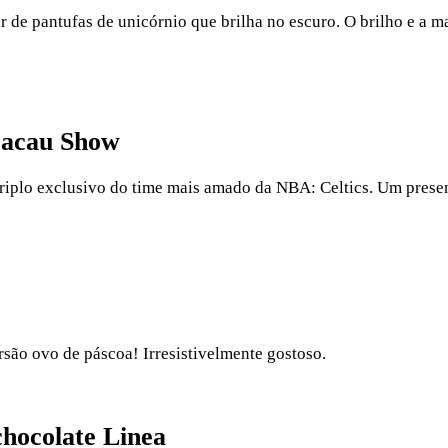
de pantufas de unicórnio que brilha no escuro. O brilho e a m
Cacau Show
triplo exclusivo do time mais amado da NBA: Celtics. Um presen
rsão ovo de páscoa! Irresistivelmente gostoso.
hocolate Linea