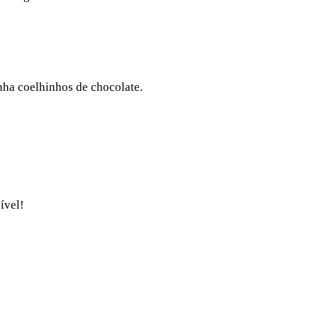
nha coelhinhos de chocolate.
ível!