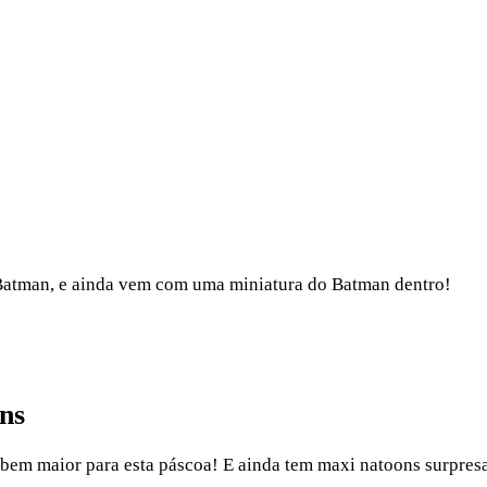
 Batman, e ainda vem com uma miniatura do Batman dentro!
ns
em maior para esta páscoa! E ainda tem maxi natoons surpresa 