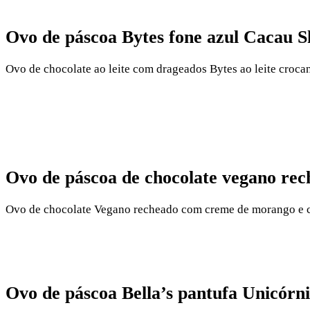
Ovo de páscoa Bytes fone azul Cacau 
Ovo de chocolate ao leite com drageados Bytes ao leite croca
Ovo de páscoa de chocolate vegano re
Ovo de chocolate Vegano recheado com creme de morango e cho
Ovo de páscoa Bella’s pantufa Unicór