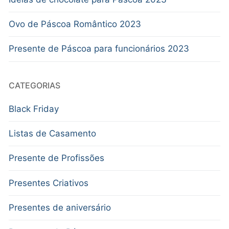
Ovo de Páscoa Romântico 2023
Presente de Páscoa para funcionários 2023
CATEGORIAS
Black Friday
Listas de Casamento
Presente de Profissões
Presentes Criativos
Presentes de aniversário