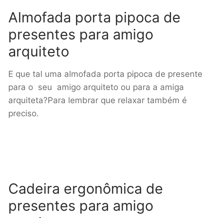
Almofada porta pipoca de
presentes para amigo
arquiteto
E que tal uma almofada porta pipoca de presente
para o seu amigo arquiteto ou para a amiga
arquiteta?Para lembrar que relaxar também é
preciso.
Cadeira ergonômica de
presentes para amigo