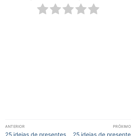
ANTERIOR
PRÓXIMO
25 ideias de presentes
25 ideias de presente