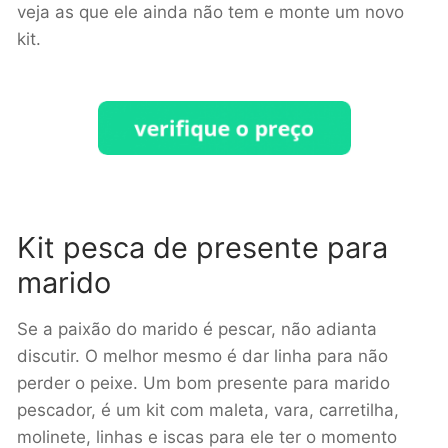
veja as que ele ainda não tem e monte um novo
kit.
Kit pesca de presente para
marido
Se a paixão do marido é pescar, não adianta
discutir. O melhor mesmo é dar linha para não
perder o peixe. Um bom presente para marido
pescador, é um kit com maleta, vara, carretilha,
molinete, linhas e iscas para ele ter o momento