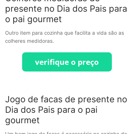
presente no Dia dos Pais para
o pai gourmet
Outro item para cozinha que facilita a vida são as
colheres medidoras.
Jogo de facas de presente no
Dia dos Pais para o pai
gourmet
Um bom jogo de facas é necessário na cozinha de