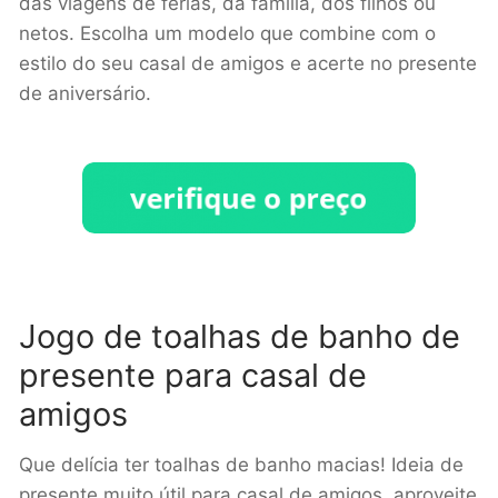
das viagens de férias, da família, dos filhos ou
netos. Escolha um modelo que combine com o
estilo do seu casal de amigos e acerte no presente
de aniversário.
Jogo de toalhas de banho de
presente para casal de
amigos
Que delícia ter toalhas de banho macias! Ideia de
presente muito útil para casal de amigos, aproveite