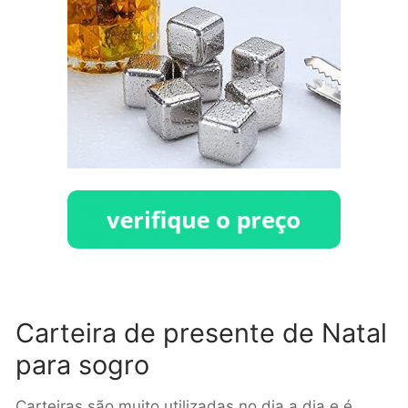
Carteira de presente de Natal
para sogro
Carteiras são muito utilizadas no dia a dia e é