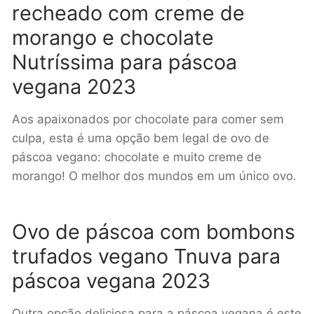
recheado com creme de
morango e chocolate
Nutríssima para páscoa
vegana
2023
Aos apaixonados por chocolate para comer sem
culpa, esta é uma opção bem legal de ovo de
páscoa vegano: c
hocolate e muito creme de
morango! O melhor dos mundos em um único ovo.
Ovo de páscoa com bombons
trufados vegano Tnuva para
páscoa vegana 2023
Outra opção deliciosa para a páscoa vegana é este