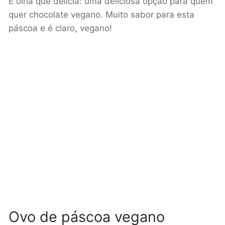
E olha que delícia: uma deliciosa opção para quem
quer chocolate vegano. Muito sabor para esta
páscoa e é claro, vegano!
Ovo de páscoa vegano