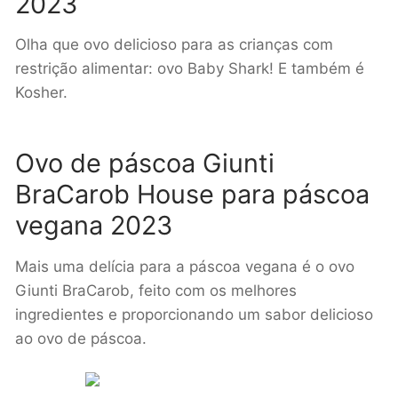
2023
Olha que ovo delicioso para as crianças com
restrição alimentar: ovo Baby Shark! E também é
Kosher.
Ovo de páscoa Giunti
BraCarob House para páscoa
vegana 2023
Mais uma delícia para a páscoa vegana é o ovo
Giunti BraCarob, feito com os melhores
ingredientes e proporcionando um sabor delicioso
ao ovo de páscoa.