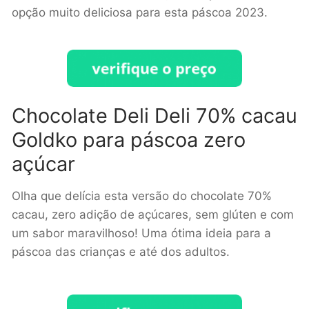
opção muito deliciosa para esta páscoa 2023.
Chocolate Deli Deli 70% cacau
Goldko para páscoa zero
açúcar
Olha que delícia esta versão do chocolate 70%
cacau, z
ero adição de açúcares, s
em glúten e com
um sabor maravilhoso! Uma ótima ideia para a
páscoa das crianças e até dos adultos.