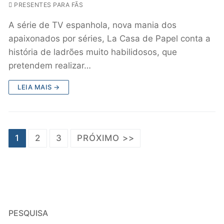
PRESENTES PARA FÃS
A série de TV espanhola, nova mania dos
apaixonados por séries, La Casa de Papel conta a
história de ladrões muito habilidosos, que
pretendem realizar…
LEIA MAIS →
1
2
3
PRÓXIMO >>
PESQUISA