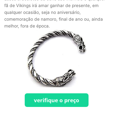
fã de Vikings irá amar ganhar de presente, em
qualquer ocasião, seja no aniversário,
comemoração de namoro, final de ano ou, ainda
melhor, fora de época.