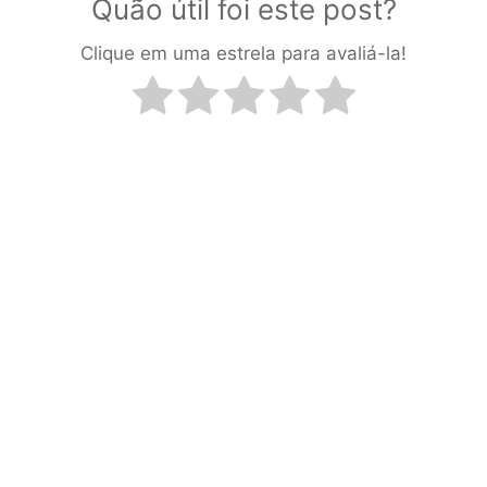
Quão útil foi este post?
Clique em uma estrela para avaliá-la!